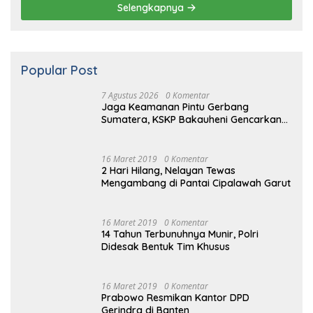
7 Agustus 2026
Jaga Keamanan Pintu Gerbang Sumatera, KSKP
Bakauheni Gencarkan Patroli Dialogis Malam Hari
7 Agustus 2026
Karutan Singkil Temui Bupati Aceh
Singkil, Perkuat Kemitraan dan
Koordinasi
7 Agustus 2026
Kolaborasi Lintas Instansi Sambut HUT
ke-81 Republik Indonesia
Selengkapnya
Popular Post
7 Agustus 2026
0 Komentar
Jaga Keamanan Pintu Gerbang
Sumatera, KSKP Bakauheni Gencarkan