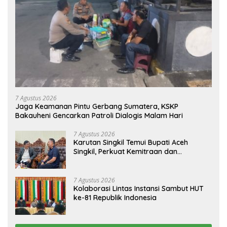
5 Agustus 2026
Tingkatkan Security & Safety, Polri dan
Stakeholder Resmi Meluncurkan
Implementasi Sterilisasi Pelabuhan Bakauheni
Selengkapnya
DAERAH