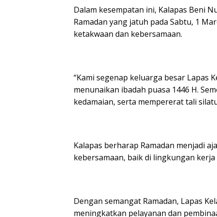
Dalam kesempatan ini, Kalapas Beni 
Ramadan yang jatuh pada Sabtu, 1 Ma
ketakwaan dan kebersamaan.
“Kami segenap keluarga besar Lapas K
menunaikan ibadah puasa 1446 H. Se
kedamaian, serta mempererat tali silat
Kalapas berharap Ramadan menjadi aj
kebersamaan, baik di lingkungan kerj
Dengan semangat Ramadan, Lapas Kelas
meningkatkan pelayanan dan pembinaa