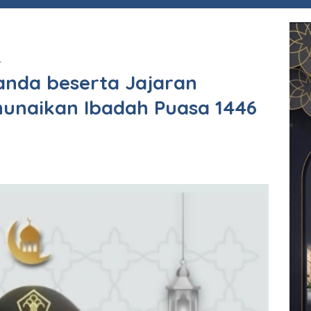
L
ianda beserta Jajaran
unaikan Ibadah Puasa 1446