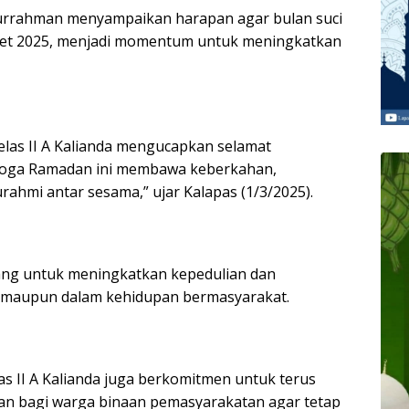
Nurrahman menyampaikan harapan agar bulan suci
ret 2025, menjadi momentum untuk meningkatkan
elas II A Kalianda mengucapkan selamat
moga Ramadan ini membawa keberkahan,
urahmi antar sesama,” ujar Kalapas (1/3/2025).
ang untuk meningkatkan kepedulian dan
a maupun dalam kehidupan bermasyarakat.
 II A Kalianda juga berkomitmen untuk terus
n bagi warga binaan pemasyarakatan agar tetap