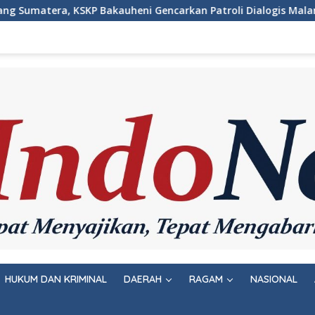
carkan Patroli Dialogis Malam Hari
Wujudkan Rasa Ama
HUKUM DAN KRIMINAL
DAERAH
RAGAM
NASIONAL