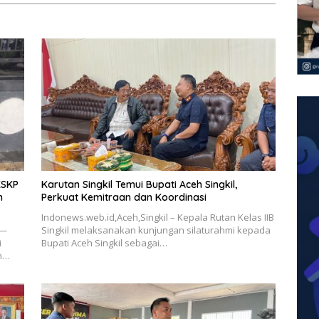
KSKP
Karutan Singkil Temui Bupati Aceh Singkil,
m
Perkuat Kemitraan dan Koordinasi
Indonews.web.id,Aceh,Singkil – Kepala Rutan Kelas IIB
 —
Singkil melaksanakan kunjungan silaturahmi kepada
i
Bupati Aceh Singkil sebagai…
an…