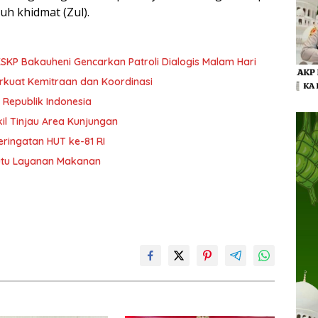
h khidmat (Zul).
KP Bakauheni Gencarkan Patroli Dialogis Malam Hari
Perkuat Kemitraan dan Koordinasi
 Republik Indonesia
kil Tinjau Area Kunjungan
ringatan HUT ke-81 RI
Mutu Layanan Makanan