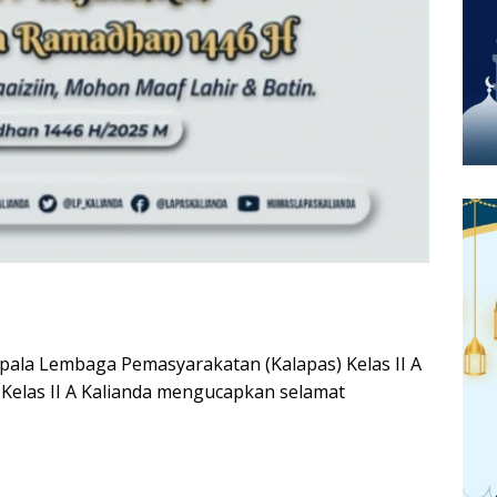
pala Lembaga Pemasyarakatan (Kalapas) Kelas II A
 Kelas II A Kalianda mengucapkan selamat