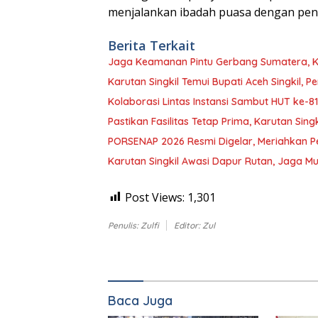
menjalankan ibadah puasa dengan penu
Berita Terkait
Jaga Keamanan Pintu Gerbang Sumatera, KS
Karutan Singkil Temui Bupati Aceh Singkil, 
Kolaborasi Lintas Instansi Sambut HUT ke-81
Pastikan Fasilitas Tetap Prima, Karutan Sing
PORSENAP 2026 Resmi Digelar, Meriahkan Pe
Karutan Singkil Awasi Dapur Rutan, Jaga 
Post Views:
1,301
Penulis: Zulfi
Editor: Zul
Baca Juga