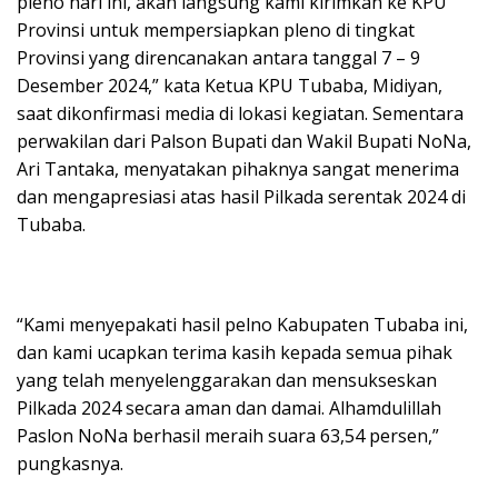
pleno hari ini, akan langsung kami kirimkan ke KPU
Provinsi untuk mempersiapkan pleno di tingkat
Provinsi yang direncanakan antara tanggal 7 – 9
Desember 2024,” kata Ketua KPU Tubaba, Midiyan,
saat dikonfirmasi media di lokasi kegiatan. Sementara
perwakilan dari Palson Bupati dan Wakil Bupati NoNa,
Ari Tantaka, menyatakan pihaknya sangat menerima
dan mengapresiasi atas hasil Pilkada serentak 2024 di
Tubaba.
“Kami menyepakati hasil pelno Kabupaten Tubaba ini,
dan kami ucapkan terima kasih kepada semua pihak
yang telah menyelenggarakan dan mensukseskan
Pilkada 2024 secara aman dan damai. Alhamdulillah
Paslon NoNa berhasil meraih suara 63,54 persen,”
pungkasnya.