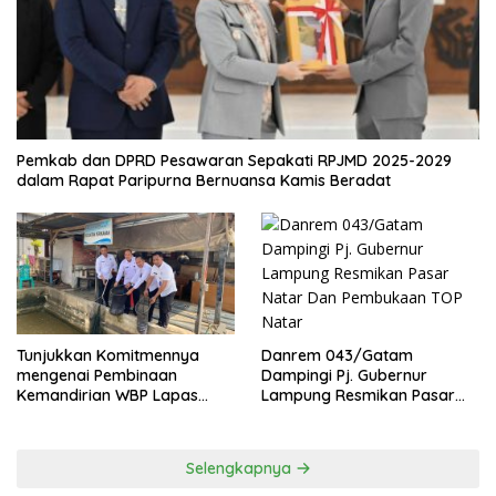
Pemkab dan DPRD Pesawaran Sepakati RPJMD 2025-2029
dalam Rapat Paripurna Bernuansa Kamis Beradat
Danrem 043/Gatam
Tunjukkan Komitmennya
Dampingi Pj. Gubernur
mengenai Pembinaan
Lampung Resmikan Pasar
Kemandirian WBP Lapas
Natar Dan Pembukaan TOP
Narkotika Kelas IIA Bandar
Natar
Lampung Panen Lele
Selengkapnya