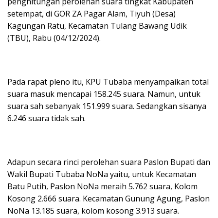
penghitungan perolehan suara tingkat Kabupaten
setempat, di GOR ZA Pagar Alam, Tiyuh (Desa)
Kagungan Ratu, Kecamatan Tulang Bawang Udik
(TBU), Rabu (04/12/2024).
Pada rapat pleno itu, KPU Tubaba menyampaikan total
suara masuk mencapai 158.245 suara. Namun, untuk
suara sah sebanyak 151.999 suara. Sedangkan sisanya
6.246 suara tidak sah.
Adapun secara rinci perolehan suara Paslon Bupati dan
Wakil Bupati Tubaba NoNa yaitu, untuk Kecamatan
Batu Putih, Paslon NoNa meraih 5.762 suara, Kolom
Kosong 2.666 suara. Kecamatan Gunung Agung, Paslon
NoNa 13.185 suara, kolom kosong 3.913 suara.