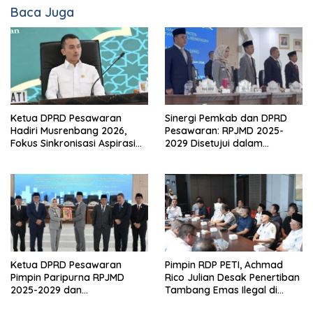
Baca Juga
Ketua DPRD Pesawaran
Sinergi Pemkab dan DPRD
Hadiri Musrenbang 2026,
Pesawaran: RPJMD 2025-
Fokus Sinkronisasi Aspirasi
2029 Disetujui dalam
Rakyat untuk RKPD 2027
Paripurna
Ketua DPRD Pesawaran
Pimpin RDP PETI, Achmad
Pimpin Paripurna RPJMD
Rico Julian Desak Penertiban
2025-2029 dan
Tambang Emas Ilegal di
Penyampaian 4 Ranperda
Pesawaran