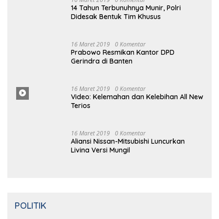
16 Maret 2019
0 Komentar
14 Tahun Terbunuhnya Munir, Polri
Didesak Bentuk Tim Khusus
16
Maret
2019
0 Komentar
Prabowo Resmikan Kantor DPD
Gerindra di Banten
16 Maret
2019
0
Komentar
Video: Kelemahan dan Kelebihan All New
Terios
16
Ma
Ret 2019
0 Komentar
Aliansi Nissan-Mitsubishi Luncurkan
Livina Versi Mungil