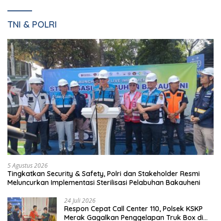
TNI & POLRI
5 Agustus 2026
Tingkatkan Security & Safety, Polri dan Stakeholder Resmi
Meluncurkan Implementasi Sterilisasi Pelabuhan Bakauheni
24 Juli 2026
Respon Cepat Call Center 110, Polsek KSKP
Merak Gagalkan Penggelapan Truk Box di