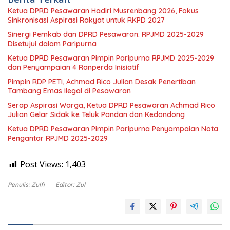
Ketua DPRD Pesawaran Hadiri Musrenbang 2026, Fokus
Sinkronisasi Aspirasi Rakyat untuk RKPD 2027
Sinergi Pemkab dan DPRD Pesawaran: RPJMD 2025-2029
Disetujui dalam Paripurna
Ketua DPRD Pesawaran Pimpin Paripurna RPJMD 2025-2029
dan Penyampaian 4 Ranperda Inisiatif
Pimpin RDP PETI, Achmad Rico Julian Desak Penertiban
Tambang Emas Ilegal di Pesawaran
Serap Aspirasi Warga, Ketua DPRD Pesawaran Achmad Rico
Julian Gelar Sidak ke Teluk Pandan dan Kedondong
Ketua DPRD Pesawaran Pimpin Paripurna Penyampaian Nota
Pengantar RPJMD 2025-2029
Post Views:
1,403
Penulis: Zulfi
Editor: Zul