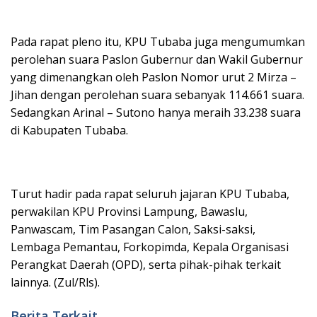
Pada rapat pleno itu, KPU Tubaba juga mengumumkan
perolehan suara Paslon Gubernur dan Wakil Gubernur
yang dimenangkan oleh Paslon Nomor urut 2 Mirza –
Jihan dengan perolehan suara sebanyak 114.661 suara.
Sedangkan Arinal – Sutono hanya meraih 33.238 suara
di Kabupaten Tubaba.
Turut hadir pada rapat seluruh jajaran KPU Tubaba,
perwakilan KPU Provinsi Lampung, Bawaslu,
Panwascam, Tim Pasangan Calon, Saksi-saksi,
Lembaga Pemantau, Forkopimda, Kepala Organisasi
Perangkat Daerah (OPD), serta pihak-pihak terkait
lainnya. (Zul/Rls).
Berita Terkait