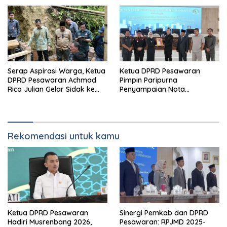
Inisiatif
Serap Aspirasi Warga, Ketua
Ketua DPRD Pesawaran
DPRD Pesawaran Achmad
Pimpin Paripurna
Rico Julian Gelar Sidak ke
Penyampaian Nota
Teluk Pandan dan
Pengantar RPJMD 2025-2029
Kedondong
Rekomendasi untuk kamu
Ketua DPRD Pesawaran
Sinergi Pemkab dan DPRD
Hadiri Musrenbang 2026,
Pesawaran: RPJMD 2025-