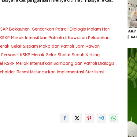
masyarakat janganlah menyakiti hati masyarakat,”
KP Bakauheni Gencarkan Patroli Dialogis Malam Hari
SKP Merak Intensifkan Patroli di Kawasan Pelabuhan
Merak Gelar Sispam Mako dan Patroli Jam Rawan
 Personel KSKP Merak Gelar Shalat Subuh Keliling
el KSKP Merak Intensifkan Sambang dan Patroli Dialogis
keholder Resmi Meluncurkan Implementasi Sterilisasi