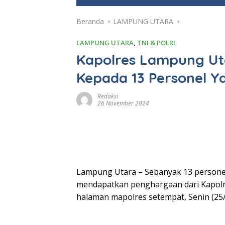
e
Beranda
LAMPUNG UTARA
LAMPUNG UTARA
,
TNI & POLRI
Kapolres Lampung Ut
Kepada 13 Personel Y
Redaksi
26 November 2024
Lampung Utara – Sebanyak 13 persone
mendapatkan penghargaan dari Kapolr
halaman mapolres setempat, Senin (25/