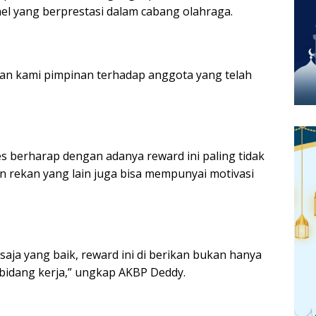
l yang berprestasi dalam cabang olahraga.
ian kami pimpinan terhadap anggota yang telah
lres berharap dengan adanya reward ini paling tidak
 rekan yang lain juga bisa mempunyai motivasi
aja yang baik, reward ini di berikan bukan hanya
bidang kerja,” ungkap AKBP Deddy.