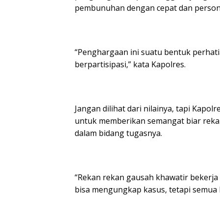
pembunuhan dengan cepat dan persone
“Penghargaan ini suatu bentuk perhat
berpartisipasi,” kata Kapolres.
Jangan dilihat dari nilainya, tapi Kapo
untuk memberikan semangat biar rekan
dalam bidang tugasnya.
“Rekan rekan gausah khawatir bekerja s
bisa mengungkap kasus, tetapi semua 