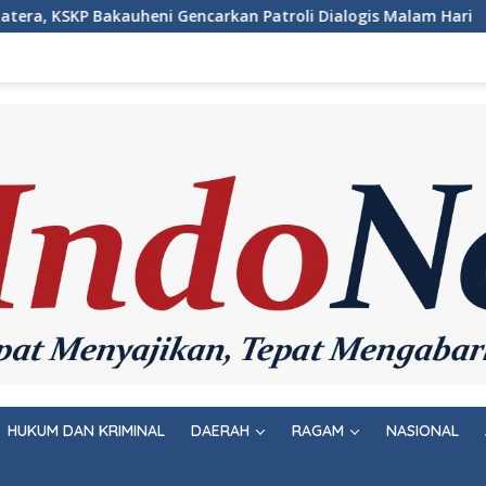
rkan Patroli Dialogis Malam Hari
Wujudkan Rasa Aman 
HUKUM DAN KRIMINAL
DAERAH
RAGAM
NASIONAL