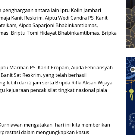
penghargaan antara lain Iptu Kolin Jamhari
aja Kanit Reskrim, Aiptu Wedi Candra PS. Kanit
Intelkam, Aipda Saparjoni Bhabinkamtibmas,
bmas, Briptu Tomi Hidayat Bhabinkamtibmas, Bripka
iptu Marman PS. Kanit Propam, Aipda Febriansyah
 Banit Sat Reskrim, yang telah berhasil
ebih dari 2 jam serta Bripda Rifki Aksan Wijaya
 kejuaraan pencak silat tingkat nasional piala
urniawan mengatakan, hari ini kita memberikan
rprestasi dalam mengungkapkan kasus