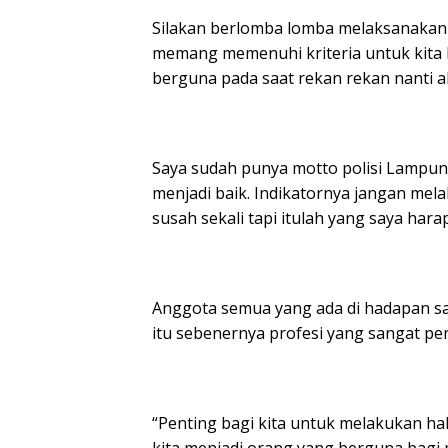
Silakan berlomba lomba melaksanakan 
memang memenuhi kriteria untuk kita k
berguna pada saat rekan rekan nanti a
Saya sudah punya motto polisi Lampung
menjadi baik. Indikatornya jangan me
susah sekali tapi itulah yang saya hara
Anggota semua yang ada di hadapan say
itu sebenernya profesi yang sangat pen
“Penting bagi kita untuk melakukan hal 