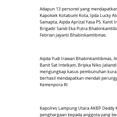
Adapun 13 personel yang mendapatkan 
Kapolsek Kotabumi Kota, Ipda Lucky Atm
Samapta, Aipda Aprizal Yasa PS. Kanit 
Brigadir Sandi Eka Putra Bhabinkamti
Febrian Jayanti Bhabinkamtibmas.
Aipda Yudi Irawan Bhabinkamtibmas, A
Banit Sat Intelkam, Bripka Niko Jaliandi
mengungkap kasus pembunuhan kurang l
berhasil mendapatkan mendali perunggu
Kemenpora RI.
Kapolres Lampung Utara AKBP Deddy K
penghargaan kepada anggota yang be