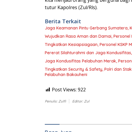
kita menjadi orang yang berguna bagi 
tutur Kapolres (Zul/Rls).
Berita Terkait
Jaga Keamanan Pintu Gerbang Sumatera, KS
Wujudkan Rasa Aman dan Damai, Personel K
Tingkatkan Kesiapsiagaan, Personel KSKP 
Pererat Silahturahmi dan Jaga Kondusifitas,
Jaga Kondusifitas Pelabuhan Merak, Person
Tingkatkan Security & Safety, Polri dan Sta
Pelabuhan Bakauheni
Post Views:
922
Penulis: Zulfi
Editor: Zul