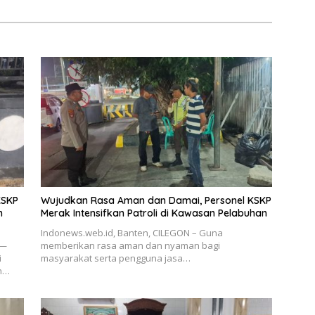
KSKP
Wujudkan Rasa Aman dan Damai, Personel KSKP
m
Merak Intensifkan Patroli di Kawasan Pelabuhan
Indonews.web.id, Banten, CILEGON – Guna
 —
memberikan rasa aman dan nyaman bagi
i
masyarakat serta pengguna jasa…
an…