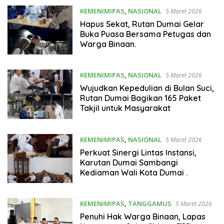
KEMENIMIPAS
,
NASIONAL
5 Maret 2026
Hapus Sekat, Rutan Dumai Gelar
Buka Puasa Bersama Petugas dan
Warga Binaan.
KEMENIMIPAS
,
NASIONAL
5 Maret 2026
Wujudkan Kepedulian di Bulan Suci,
Rutan Dumai Bagikan 165 Paket
Takjil untuk Masyarakat
KEMENIMIPAS
,
NASIONAL
5 Maret 2026
Perkuat Sinergi Lintas Instansi,
Karutan Dumai Sambangi
Kediaman Wali Kota Dumai .
KEMENIMIPAS
,
TANGGAMUS
5 Maret 2026
Penuhi Hak Warga Binaan, Lapas