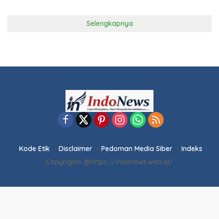
Selengkapnya
Kode Etik
Disclaimer
Pedoman Media Siber
Indeks
Copyrights @https://indonews.web.id/